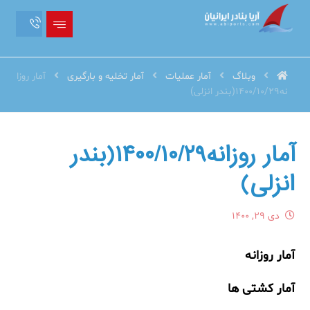
وبلاگ
آمار عملیات
آمار تخلیه و بارگیری
آمار روزا
نه1400/10/29(بندر انزلی)
آمار روزانه۱۴۰۰/۱۰/۲۹(بندر
انزلی)
دی ۲۹, ۱۴۰۰
آمار روزانه
آمار کشتی ها