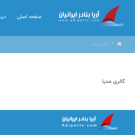
صفحه اصلی
دربا
گالری مدیا
گالری مدیا