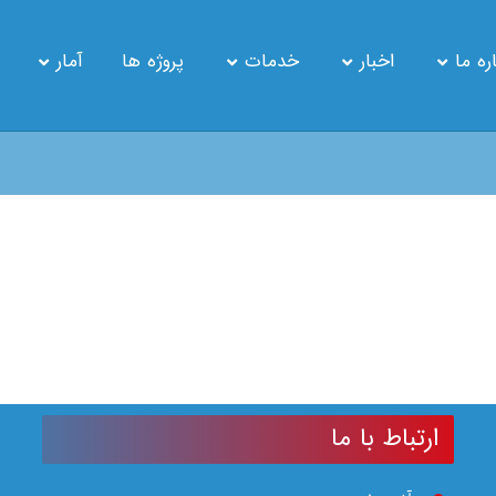
ره ما
اخبار
خدمات
پروژه ها
آمار
ارتباط با ما