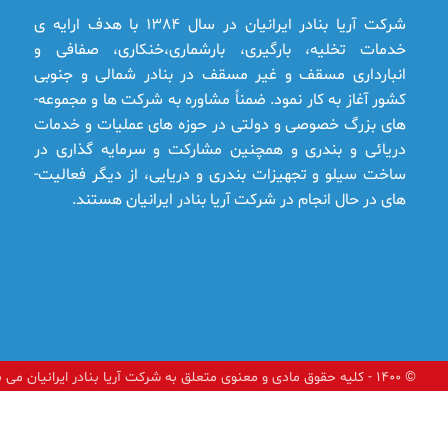
شرکت آریا بنادر ایرانیان در سال 1384 با هدف ارایه ­ی
خدمات تخلیه، بارگیری، بارشماری،خنکاری، صفافی و
انبارداری مسقف و غیر مسقف در بنادر شمالی و جنوبی
کشور آغاز به کار نمود. ضمناً مشاوره به شرکت ها و مجموعه­
های بزرگ خصوصی و دولتی در حوزه­ های عملیات و خدمات
دریائی و بندری و همچنین مشارکت و سرمایه ­گذاری در
ساخت سیلو و تجهیزات بندری و دریایی، از دیگر فعالیت­
های در حال انجام در شرکت آریا بنادر ایرانیان هستند.
© ۱۴۰۰ - کلیه حقوق مادی و معنوی متعلق به شرکت آریا بنادر ایرانیان می باشد.