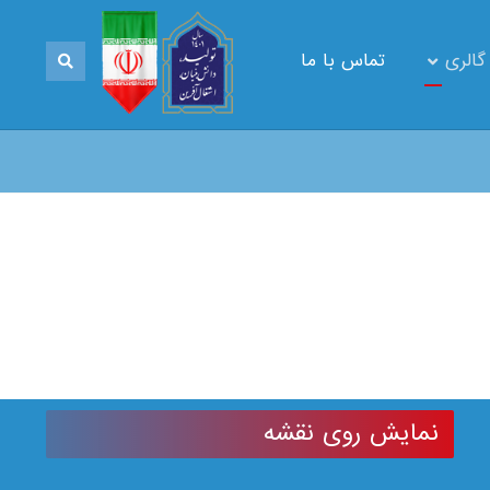
گالری
تماس با ما
نمایش روی نقشه