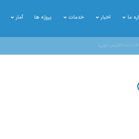
ره ما
اخبار
خدمات
پروژه ها
آمار
ی)