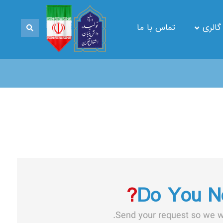
گالری
تماس با ما
Do You 
Send your request so we wi