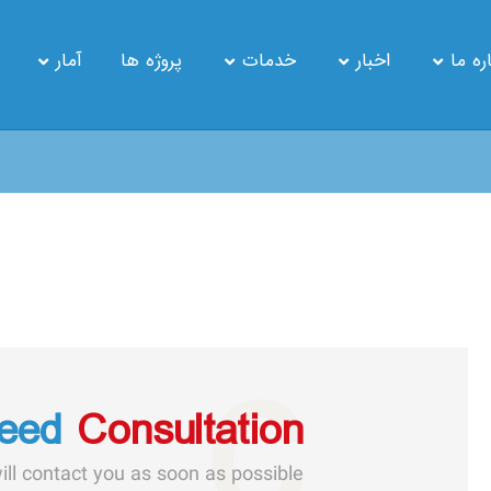
ره ما
اخبار
خدمات
پروژه ها
آمار
C
Need
Consultation?
ll contact you as soon as possible.