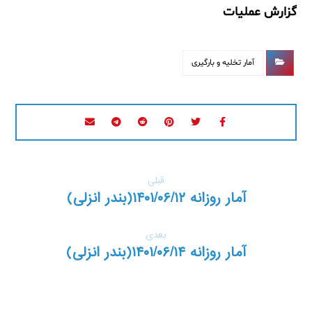
گزارش عملیات
آمار تخلیه و بارگیری
قبلی
آمار روزانه ۱۴۰۱/۰۶/۱۲(بندر انزلی)
بعدی
آمار روزانه ۱۴۰۱/۰۶/۱۴(بندر انزلی)